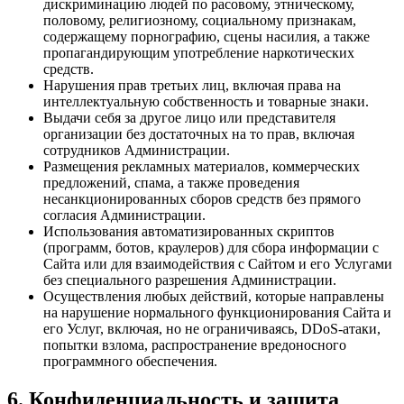
дискриминацию людей по расовому, этническому,
половому, религиозному, социальному признакам,
содержащему порнографию, сцены насилия, а также
пропагандирующим употребление наркотических
средств.
Нарушения прав третьих лиц, включая права на
интеллектуальную собственность и товарные знаки.
Выдачи себя за другое лицо или представителя
организации без достаточных на то прав, включая
сотрудников Администрации.
Размещения рекламных материалов, коммерческих
предложений, спама, а также проведения
несанкционированных сборов средств без прямого
согласия Администрации.
Использования автоматизированных скриптов
(программ, ботов, краулеров) для сбора информации с
Сайта или для взаимодействия с Сайтом и его Услугами
без специального разрешения Администрации.
Осуществления любых действий, которые направлены
на нарушение нормального функционирования Сайта и
его Услуг, включая, но не ограничиваясь, DDoS-атаки,
попытки взлома, распространение вредоносного
программного обеспечения.
6. Конфиденциальность и защита