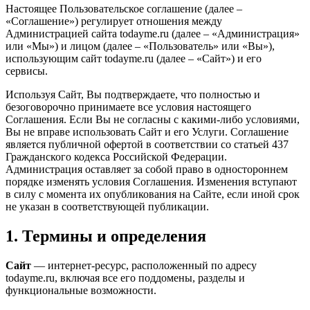
Настоящее Пользовательское соглашение (далее –
«Соглашение») регулирует отношения между
Администрацией сайта todayme.ru (далее – «Администрация»
или «Мы») и лицом (далее – «Пользователь» или «Вы»),
использующим сайт todayme.ru (далее – «Сайт») и его
сервисы.
Используя Сайт, Вы подтверждаете, что полностью и
безоговорочно принимаете все условия настоящего
Соглашения. Если Вы не согласны с какими-либо условиями,
Вы не вправе использовать Сайт и его Услуги. Соглашение
является публичной офертой в соответствии со статьей 437
Гражданского кодекса Российской Федерации.
Администрация оставляет за собой право в одностороннем
порядке изменять условия Соглашения. Изменения вступают
в силу с момента их опубликования на Сайте, если иной срок
не указан в соответствующей публикации.
1. Термины и определения
Сайт
— интернет-ресурс, расположенный по адресу
todayme.ru, включая все его поддомены, разделы и
функциональные возможности.