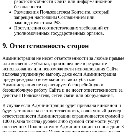
работоспособности Сайта или информационной
безопасности.
Размещения Пользователем Контента, который
запрещен настоящим Соглашением или
законодательством РФ.
Поступления соответствующих требований от
уполномоченных государственных органов.
9. Ответственность сторон
Администрация не несет ответственности за любые прямые
или косвенные убытки, произошедшие в результате
использования или невозможности использования Сайта,
включая упущенную выгоду, даже если Администрация
предупреждала о возможности таких убытков.
Администрация не гарантирует бесперебойную и
безошибочную работу Сайта и не несет ответственности за
действия Пользователя, сетей связи или оборудования.
В случае если Администрация будет признана виновной и
будет установлена ее ответственность, совокупный размер
ответственности Администрации ограничивается суммой в
1000 (Одна тысяча) рублей либо суммой стоимости услуг,
оплаченных Пользователем Администрации за последние 3
месяца использования Услуг, в зависимости от того, какая