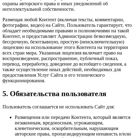
охраны авторского права и иных уведомлений об
интеллектуальной собственности.
Размещая любой Контент (включая тексты, комментарии,
фотографии, видео) на Сайте, Пользователь гарантирует, что
обладает необходимыми правами и полномочиями на такой
Контент, и предоставляет Администрации безвозмездную,
бессрочную, безотзывную, простую (неисключительную)
лицензию на использование этого Контента на территории
всех стран мира. Указанная лицензия включает право на
воспроизведение, распространение, публичный показ,
перевод, переработку, доведение до всеобщего сведения, а
также осуществление иных действий, необходимых для
предоставления Услуг Сайта и его технического
функционирования.
5. Обязательства пользователя
Пользователь соглашается не использовать Сайт для:
Размещения или передачи Контента, который является
незаконным, вредоносным, угрожающим,
клеветническим, оскорбительным, нарушающим
авторские права, пропагандирующим ненависть и/или