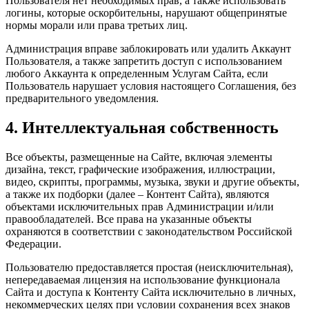
Пользователя нет необходимых прав, а также использовать
логины, которые оскорбительны, нарушают общепринятые
нормы морали или права третьих лиц.
Администрация вправе заблокировать или удалить Аккаунт
Пользователя, а также запретить доступ с использованием
любого Аккаунта к определенным Услугам Сайта, если
Пользователь нарушает условия настоящего Соглашения, без
предварительного уведомления.
4. Интеллектуальная собственность
Все объекты, размещенные на Сайте, включая элементы
дизайна, текст, графические изображения, иллюстрации,
видео, скрипты, программы, музыка, звуки и другие объекты,
а также их подборки (далее – Контент Сайта), являются
объектами исключительных прав Администрации и/или
правообладателей. Все права на указанные объекты
охраняются в соответствии с законодательством Российской
Федерации.
Пользователю предоставляется простая (неисключительная),
непередаваемая лицензия на использование функционала
Сайта и доступа к Контенту Сайта исключительно в личных,
некоммерческих целях при условии сохранения всех знаков